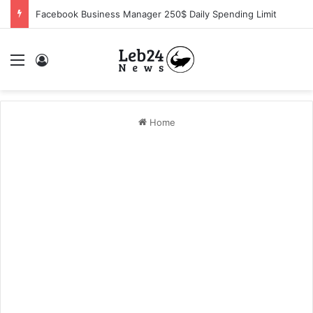
Facebook Business Manager 250$ Daily Spending Limit
Menu
Log In
Home