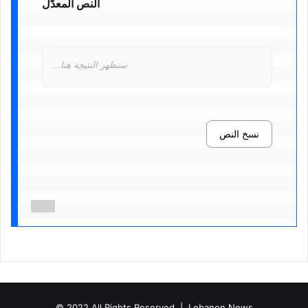
النص المعدّل
ستظهر النتيجة هنا...
نسخ النص
© 2022 All Rights Reserved |
Lebanon News