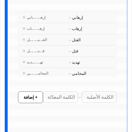
×
إرهابي
إرهـ.ـ ـ.ـابي
←
×
إرهاب
إرهـ.ـ ـ.ـاب
←
×
القتل
القـ.ـتـ.ـ ـ.ـل
←
×
قتل
قـ.ـتـ.ـ ـ.ـل
←
×
تهديد
تهـ.ـ ـ.ـديد
←
×
المحامي
المحامـ.ـ ـ.ـي
←
×
محمد
محـ.ـ ـ.ـمـ.ـد
←
+ إضافة
←