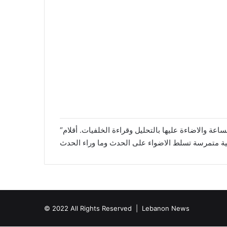
“الأخبار اللبنانية” موقع إخباري ينقل الواقع اللبناني والعربي والدولي بسرعة وموضوعية وحيادية. متابعة لكل الأحداث على مدار الساعة والاضاءة عليها بالتحليل وقراءة الخلفيات. أقلام
© 2022 All Rights Reserved |
Lebanon News