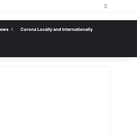
Sidebar
News
Corona Locally and Internationally