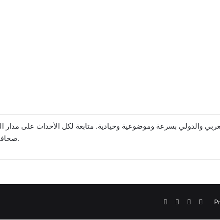
صحافية متمرسة تسلط الاضواء على الحدث وما وراء الحدث.
Facebook
X
YouTube
Insta
Pr